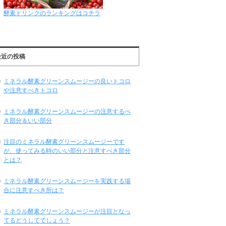
酵素ドリンクのランキングはコチラ
最近の投稿
ミネラル酵素グリーンスムージーの良いトコロ
や注意すべきトコロ
ミネラル酵素グリーンスムージーの注意するべ
き部分＆いい部分
注目のミネラル酵素グリーンスムージーです
が、使ってみる時のいい部分と注意すべき部分
とは？
ミネラル酵素グリーンスムージーを実践する場
合に注意すべき所は？
ミネラル酵素グリーンスムージーが注目となっ
てるどうしてでしょう？