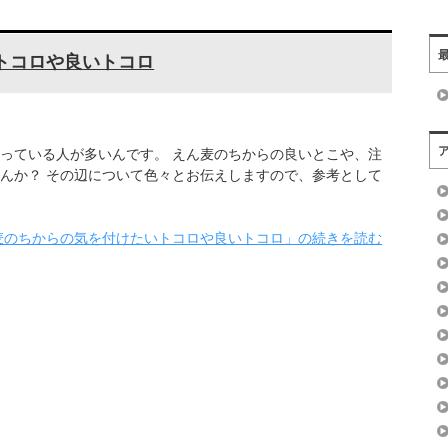
トコロや良いトコロ
っている人が多いんです。 えん麦のちからの良いとこや、注
んか？ その辺について色々とお伝えしますので、参考として
麦のちからの気を付けたいトコロや良いトコロ」の続きを読む