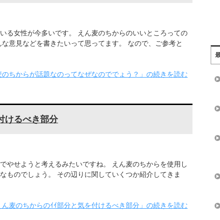
いる女性が今多いです。 えん麦のちからのいいところっての
んな意見などを書きたいって思ってます。 なので、ご参考と
麦のちからが話題なのってなぜなのででょう？」の続きを読む
付けるべき部分
でやせようと考えるみたいですね。 えん麦のちからを使用し
なものでしょう。 その辺りに関していくつか紹介してきま
えん麦のちからのｲｲ部分と気を付けるべき部分」の続きを読む