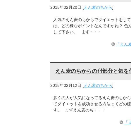
2015年02月20日
[
えん麦のちから
]
人気のえん麦のちからでダイエットをして
は、どの様なポイントなんですかね？ 色
して下さい。 まず・・・
「えん
えん麦のちからのｲｲ部分と気を
2015年02月12日
[
えん麦のちから
]
多くの人が人気になってるえん麦のちから
てダイエットを成功させる方法ってどの様
す。 まずえん麦のち・・・
「