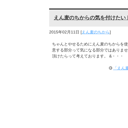
えん麦のちからの気を付けたい
2015年02月11日
[
えん麦のちから
]
ちゃんとやせるためにえん麦のちからを使
意する部分って気になる部分ではありませ
頂けたらって考えております。 &・・・
「えん