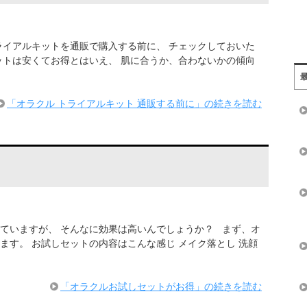
ライアルキットを通販で購入する前に、 チェックしておいた
ットは安くてお得とはいえ、 肌に合うか、合わないかの傾向
「オラクル トライアルキット 通販する前に」の続きを読む
ていますが、 そんなに効果は高いんでしょうか？ まず、オ
ます。 お試しセットの内容はこんな感じ メイク落とし 洗顔
「オラクルお試しセットがお得」の続きを読む