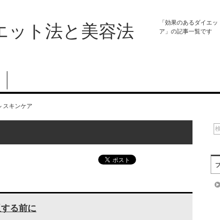
「効果のあるダイエッ
エット法と美容法
ア」の記事一覧です
 スキンケア
販する前に