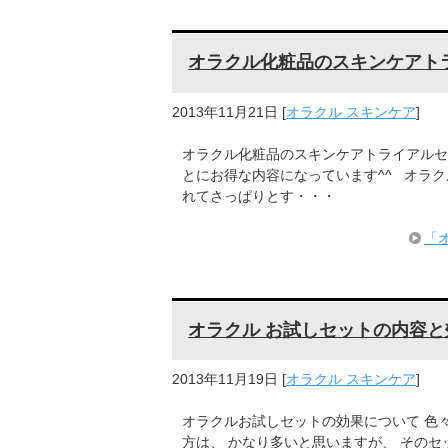
オラクル化粧品のスキンケアト
2013年11月21日
[
オラクル スキンケア
]
オラクル化粧品のスキンケアトライアルセ
とにお得な内容になっています^^ オラ
れてさっぱりとす・・・
「
オラクル お試しセットの内容と
2013年11月19日
[
オラクル スキンケア
]
オラクルお試しセットの効果について 色
方は、 かなり多いと思いますが、 そのセ