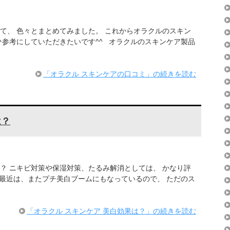
て、 色々とまとめてみました。 これからオラクルのスキン
ひ参考にしていただきたいです^^ オラクルのスキンケア製品
「オラクル スキンケアの口コミ」の続きを読む
は？
？ ニキビ対策や保湿対策、たるみ解消としては、 かなり評
最近は、またプチ美白ブームにもなっているので、 ただのス
「オラクル スキンケア 美白効果は？」の続きを読む