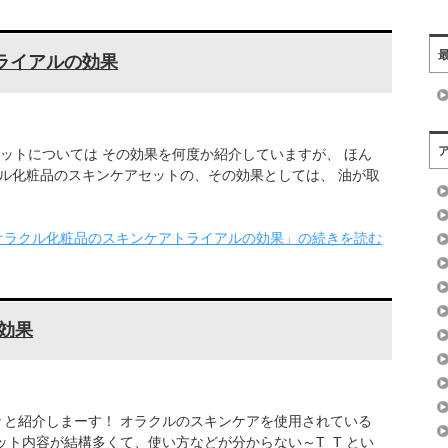
ライアルの効果
ットについては その効果を何度か紹介していますが、 ほん
クル化粧品のスキンケアセットの、その効果としては、 油が取
オラクル化粧品のスキンケアトライアルの効果」の続きを読む
効果
々と紹介しまーす！ オラクルのスキンケアを使用されている
ット内容が結構多くて、使い方などが分からない～T_T とい