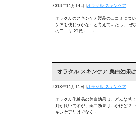
2013年11月14日
[
オラクル スキンケア
]
オラクルのスキンケア製品の口コミについ
ケアを使おうかな～と考えていたら、 ぜ
の口コミ 20代・・・
オラクル スキンケア 美白効果
2013年11月11日
[
オラクル スキンケア
]
オラクル化粧品の美白効果は、どんな感じ
判が良いですが、美白効果はいかほど？ 
キンケアだけでなく・・・