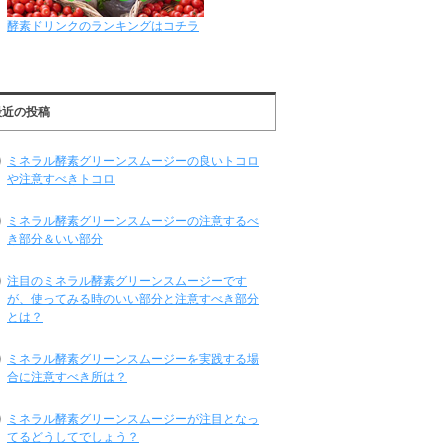
酵素ドリンクのランキングはコチラ
最近の投稿
ミネラル酵素グリーンスムージーの良いトコロ
や注意すべきトコロ
ミネラル酵素グリーンスムージーの注意するべ
き部分＆いい部分
注目のミネラル酵素グリーンスムージーです
が、使ってみる時のいい部分と注意すべき部分
とは？
ミネラル酵素グリーンスムージーを実践する場
合に注意すべき所は？
ミネラル酵素グリーンスムージーが注目となっ
てるどうしてでしょう？