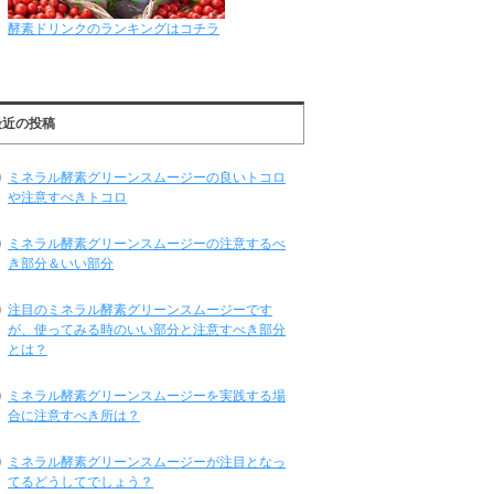
酵素ドリンクのランキングはコチラ
最近の投稿
ミネラル酵素グリーンスムージーの良いトコロ
や注意すべきトコロ
ミネラル酵素グリーンスムージーの注意するべ
き部分＆いい部分
注目のミネラル酵素グリーンスムージーです
が、使ってみる時のいい部分と注意すべき部分
とは？
ミネラル酵素グリーンスムージーを実践する場
合に注意すべき所は？
ミネラル酵素グリーンスムージーが注目となっ
てるどうしてでしょう？