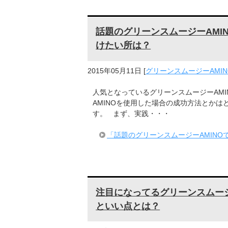
話題のグリーンスムージーAMI
けたい所は？
2015年05月11日
[
グリーンスムージーAMIN
人気となっているグリーンスムージーAMI
AMINOを使用した場合の成功方法とかは
す。 まず、実践・・・
「話題のグリーンスムージーAMIN
注目になってるグリーンスムージ
といい点とは？