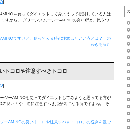
O
]
AMINOを買ってダイエットしてみようって検討している人は
ますから。 グリーンスムージーAMINOの良い所と、気をつ
AMINOですけど、使ってみる時の注意点といい点とは？」の
続きを読む
良いトコロや注意すべきトコロ
O
]
ージーAMINOを使ってダイエットしてみようと思ってる方が
NOの良い面や、逆に注意すべき点が気になる所ですよね。 そ
ジーAMINOの良いトコロや注意すべきトコロ」の続きを読む