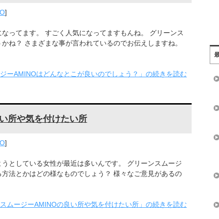
O
]
になってます。 すごく人気になってますもんね。 グリーンス
ょうかね？ さまざまな事が言われているのでお伝えしますね。
ジーAMINOはどんなとこが良いのでしょう？」の続きを読む
良い所や気を付けたい所
O
]
ようとしている女性が最近は多いんです。 グリーンスムージ
る方法とかはどの様なものでしょう？ 様々なご意見があるの
スムージーAMINOの良い所や気を付けたい所」の続きを読む