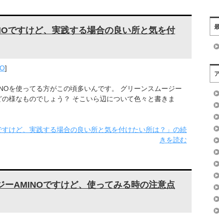
NOですけど、実践する場合の良い所と気を付
O
]
NOを使ってる方がこの頃多いんです。 グリーンスムージー
どの様なものでしょう？ そこいら辺について色々と書きま
Oですけど、実践する場合の良い所と気を付けたい所は？」の続
きを読む
ーAMINOですけど、使ってみる時の注意点