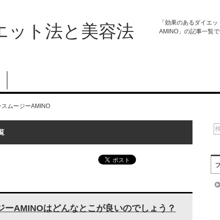
「効果のあるダイエッ
エット法と美容法
AMINO」の記事一覧
覧
スムージーAMINO
覧
ーAMINOはどんなとこが良いのでしょう？