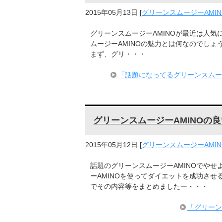
2015年05月13日
[
グリーンスムージーAMIN
グリーンスムージーAMINOが最近は人気
ムージーAMINOの魅力とは何なのでし
まず、グリ・・・
「話題になってるグリーンスムー
グリーンスムージーAMINOの
2015年05月12日
[
グリーンスムージーAMIN
話題のグリーンスムージーAMINOでやせ
ーAMINOを使ってダイエットを成功させ
でその内容等をまとめましたー・・・
「グリーン