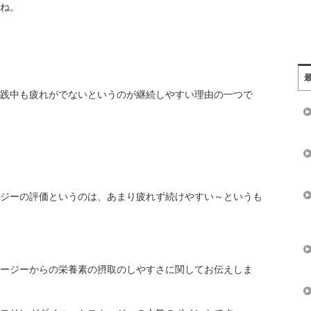
ね。
践中も疲れがでないというのが継続しやすい理由の一つで
ジーの評価というのは、あまり疲れず続けやすい～というも
ージーからの栄養素の摂取のしやすさに関してお伝えしま