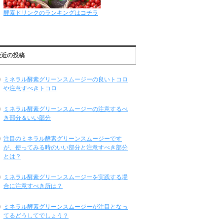
酵素ドリンクのランキングはコチラ
最近の投稿
ミネラル酵素グリーンスムージーの良いトコロ
や注意すべきトコロ
ミネラル酵素グリーンスムージーの注意するべ
き部分＆いい部分
注目のミネラル酵素グリーンスムージーです
が、使ってみる時のいい部分と注意すべき部分
とは？
ミネラル酵素グリーンスムージーを実践する場
合に注意すべき所は？
ミネラル酵素グリーンスムージーが注目となっ
てるどうしてでしょう？