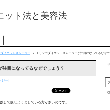
エット法と美容法
ガダイエットスムージー
モリンガダイエットスムージーが注目になってるなぜで
が注目になってるなぜでしょう？
ージー
]
践して痩せようとしている方が多いのです。